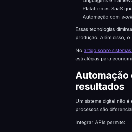
Linguagens e framew
Plataformas SaaS que 
Automação com
work
Essas tecnologias dimin
produção. Além disso, o u
No
artigo sobre sistem
estratégias para econom
Automação e
resultados
Um sistema digital não é
processos são diferencia
Integrar APIs permite: