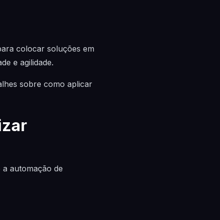
para colocar soluções em
de e agilidade.
lhes sobre como aplicar
izar
 e a automação de