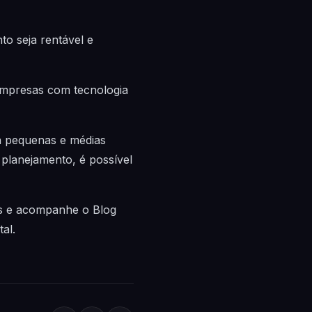
o seja rentável e
empresas com tecnologia
ra pequenas e médias
planejamento, é possível
is e acompanhe o Blog
al.