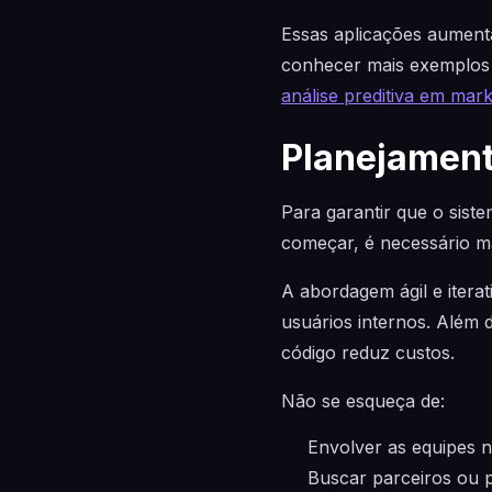
Essas aplicações aument
conhecer mais exemplos
análise preditiva em marke
Planejament
Para garantir que o siste
começar, é necessário map
A abordagem ágil e itera
usuários internos. Além d
código reduz custos.
Não se esqueça de:
Envolver as equipes n
Buscar parceiros ou p