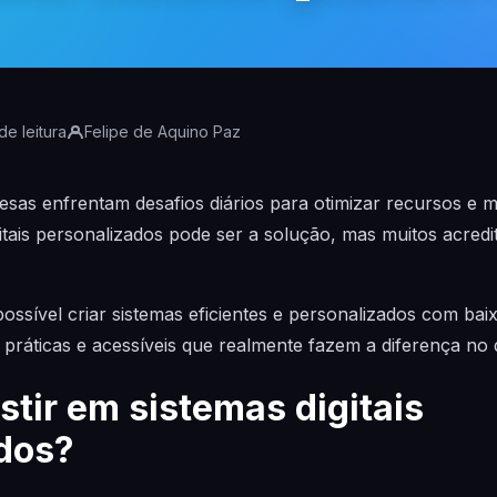
de leitura
Felipe de Aquino Paz
sas enfrentam desafios diários para otimizar recursos e 
itais personalizados pode ser a solução, mas muitos acredi
ssível criar sistemas eficientes e personalizados com baix
 práticas e acessíveis que realmente fazem a diferença no 
stir em sistemas digitais
dos?