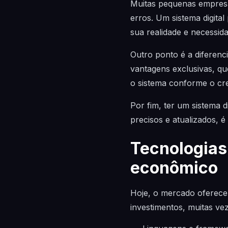
Muitas pequenas empres
erros. Um sistema digita
sua realidade e necessid
Outro ponto é a diferen
vantagens exclusivas, qu
o sistema conforme o cr
Por fim, ter um sistema 
precisos e atualizados, é
Tecnologias
econômico
Hoje, o mercado oferece
investimentos, muitas v