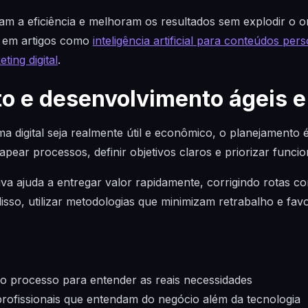
am a eficiência e melhoram os resultados sem explodir o 
 em artigos como
inteligência artificial para conteúdos per
ting digital
.
o e desenvolvimento ágeis e
ma digital seja realmente útil e econômico, o planejamento
ear processos, definir objetivos claros e priorizar funcio
tiva ajuda a entregar valor rapidamente, corrigindo rotas 
isso, utilizar metodologias que minimizam retrabalho e fav
o processo para entender as reais necessidades
rofissionais que entendam do negócio além da tecnologia