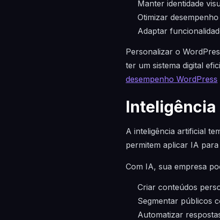
Manter identidade visu
Otimizar desempenho 
Adaptar funcionalidad
Personalizar o WordPress
ter um sistema digital ef
desempenho WordPress
Inteligência
A inteligência artificial
permitem aplicar IA para
Com IA, sua empresa po
Criar conteúdos pers
Segmentar públicos c
Automatizar respostas