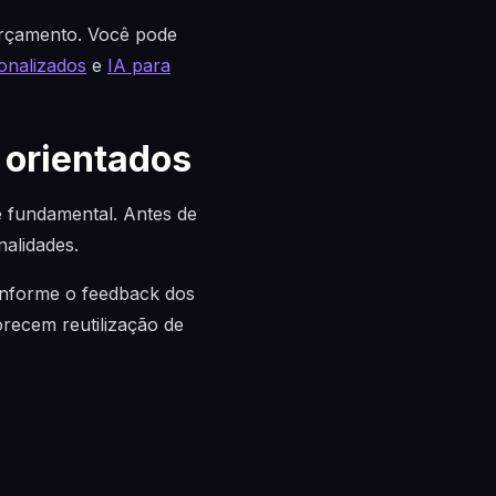
orçamento. Você pode
sonalizados
e
IA para
 orientados
 é fundamental. Antes de
nalidades.
conforme o feedback dos
orecem reutilização de