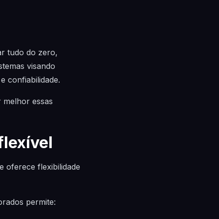
r tudo do zero,
istemas visando
 confiabilidade.
 melhor essas
lexível
oferece flexibilidade
orados permite: