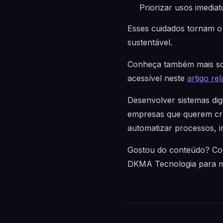
Priorizar usos imediat
Esses cuidados tornam o 
sustentável.
Conheça também mais sob
acessível neste
artigo re
Desenvolver sistemas dig
empresas que querem cre
automatizar processos, i
Gostou do conteúdo? Com
DKMA Tecnologia para mai