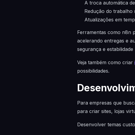
A troca automática de
Redução do trabalho 
Atualizações em temp
Ferramentas como n8n pos
acelerando entregas e au
segurança e estabilidade
Veja também como criar
possibilidades.
Desenvolvim
Para empresas que buscam
para criar sites, lojas vi
Desenvolver temas custom