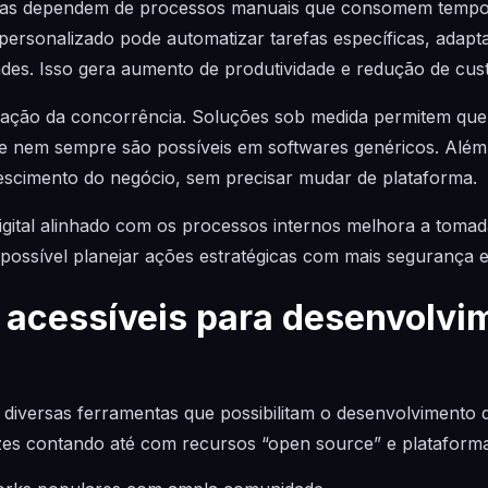
as dependem de processos manuais que consomem tempo 
l personalizado pode automatizar tarefas específicas, adap
ades. Isso gera aumento de produtividade e redução de cus
ciação da concorrência. Soluções sob medida permitem qu
e nem sempre são possíveis em softwares genéricos. Além 
escimento do negócio, sem precisar mudar de plataforma.
digital alinhado com os processos internos melhora a toma
 possível planejar ações estratégicas com mais segurança e 
 acessíveis para desenvolvi
 diversas ferramentas que possibilitam o desenvolvimento
ezes contando até com recursos “open source” e plataform