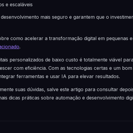
os e escaláveis
desenvolvimento mais seguro e garantem que o investiment
re como acelerar a transformação digital em pequenas 
lacionado
.
itais personalizados de baixo custo é totalmente viável pa
scer com eficiência. Com as tecnologias certas e um bom 
ntegrar ferramentas e usar IA para elevar resultados.
ente suas dúvidas, salve este artigo para consultar depo
s dicas práticas sobre automação e desenvolvimento digit