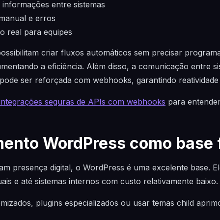
 informações entre sistemas
manual e erros
o real para equipes
sibilitam criar fluxos automáticos sem precisar programa
mentando a eficiência. Além disso, a comunicação entre s
 pode ser reforçada com webhooks, garantindo reatividade e
integrações seguras de APIs com webhooks
para entender
ento WordPress como base f
 presença digital, o WordPress é uma excelente base. Ele 
rtuais e até sistemas internos com custo relativamente baixo.
izados, plugins especializados ou usar temas child aprim