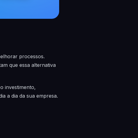
melhorar processos.
tam que essa alternativa
o investimento,
dia a dia da sua empresa.