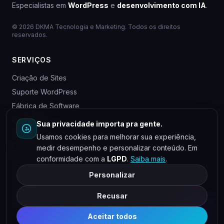
Especialistas em
WordPress
e
desenvolvimento com IA
.
© 2026 DKMA Tecnologia e Marketing. Todos os direitos
reservados.
SERVIÇOS
Criação de Sites
Suporte WordPress
Fábrica de Software
Para Agências
Sua privacidade importa pra gente.
Usamos cookies para melhorar sua experiência,
EMPRESA
medir desempenho e personalizar conteúdo. Em
conformidade com a
LGPD
.
Saiba mais
.
Quem somos
Personalizar
Blog
Contato
Recusar
Privacidade
Aceitar todos