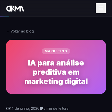
← Voltar ao blog
MARKETING
IA para análise
preditiva em
marketing digital
14 de junho, 2026
5 min de leitura