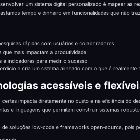
senvolver um sistema digital personalizado é mapear as re
astamos tempo e dinheiro em funcionalidades que não traz
pesquisas rápidas com usuários e colaboradores
s que mais impactam a produtividade
os e indicadores para medir o sucesso
erdício e cria um sistema alinhado com o que é realmente e
ologias acessíveis e flexívei
s certas impacta diretamente no custo e na eficiência do d
ntas e linguagens que permitem construir sistemas robusto
 de soluções low-code e frameworks open-source, pois pos