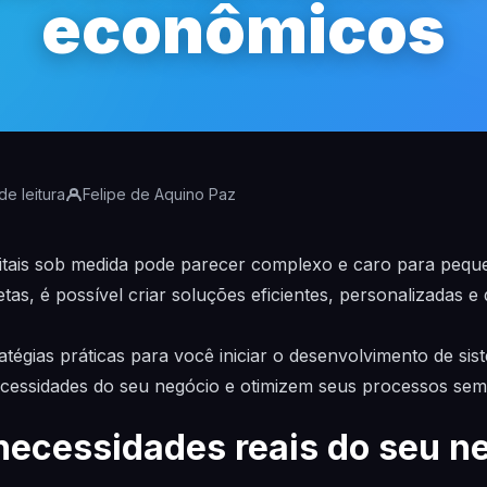
econômicos
de leitura
Felipe de Aquino Paz
gitais sob medida pode parecer complexo e caro para peq
as, é possível criar soluções eficientes, personalizadas 
tégias práticas para você iniciar o desenvolvimento de sist
cessidades do seu negócio e otimizem seus processos sem
necessidades reais do seu n