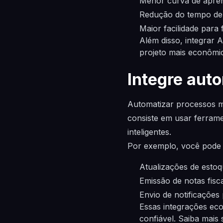
Menor curva de apre
Redução do tempo de
Maior facilidade para
Além disso, integrar 
projeto mais econômi
Integre aut
Automatizar processos ma
consiste em usar ferra
inteligentes.
Por exemplo, você pode 
Atualizações de esto
Emissão de notas fisca
Envio de notificações
Essas integrações ec
confiável. Saiba mais