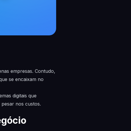
uenas empresas. Contudo,
e que se encaixam no
emas digitais que
 pesar nos custos.
egócio