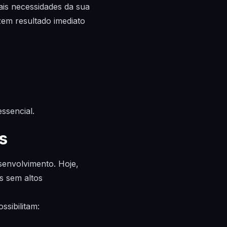
ais necessidades da sua
em resultado imediato
ssencial.
s
esenvolvimento. Hoje,
s sem altos
sibilitam: