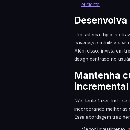
eficiente
.
Desenvolva 
Um sistema digital só traz
navegação intuitiva e vis
Além disso, invista em 
design centrado no usuá
Mantenha cu
incremental
Não tente fazer tudo de 
incorporando melhorias 
Essa abordagem traz ben
Menor investimento ini