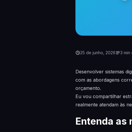
25 de junho, 2026
3 min 
Desenvolver sistemas di
com as abordagens corret
orçamento.
Eu vou compartilhar estra
realmente atendam às ne
Entenda as 