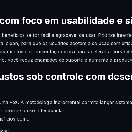
com foco em usabilidade e s
 benefícios se for fácil e agradável de usar. Priorize inter
ual clean, para que os usuários adotem a solução sem dific
treinamentos e documentação clara para acelerar a curva 
rio, você reduz chamados de suporte e aumenta a produtiv
stos sob controle com dese
uma vez. A metodologia incremental permite lançar sistemas
conforme o uso e feedbacks.
efícios como:
cial