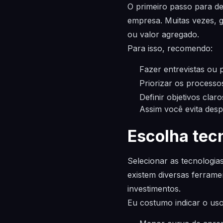
O primeiro passo para de
empresa. Muitas vezes, g
ou valor agregado.
Para isso, recomendo:
Fazer entrevistas ou 
Priorizar os processo
Definir objetivos clar
Assim você evita desp
Escolha tecn
Selecionar as tecnologia
existem diversas ferrame
investimentos.
Eu costumo indicar o uso