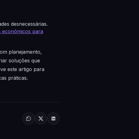
ades desnecessárias.
is econômicos para
 Com planejamento,
riar soluções que
ve este artigo para
as práticas.