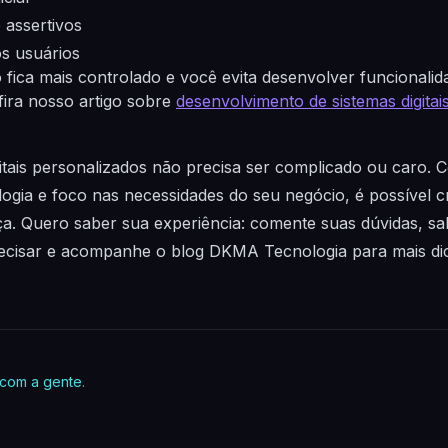
 assertivos
s usuários
fica mais controlado e você evita desenvolver funcionalid
ira nosso artigo sobre
desenvolvimento de sistemas digita
itais personalizados não precisa ser complicado ou caro.
logia e foco nas necessidades do seu negócio, é possível c
a. Quero saber sua experiência: comente suas dúvidas, sal
ecisar e acompanhe o blog DKMA Tecnologia para mais dic
 com a gente
.