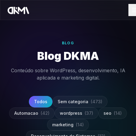
BLOG
Blog DKMA
Conteúdo sobre WordPress, desenvolvimento, IA
aplicada e marketing digital.
Todos
Sem categoria
(473)
Automacao
(42)
wordpress
(37)
seo
(14)
marketing
(14)