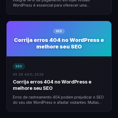
WordPress é essencial para oferecer uma
experiência fluida ao cliente. Utilizar…
SEO
Corrija erros 404 no WordPress e
melhore seu SEO
SEO
05 DE AGO, 2026
Corrija erros 404 no WordPress e
melhore seu SEO
Erros de rastreamento 404 podem prejudicar o SEO
do seu site WordPress e afastar visitantes. Muitas
vezes, esses…