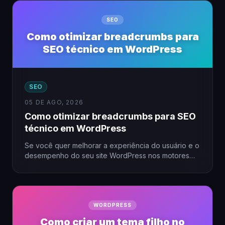
SEO
Como otimizar breadcrumbs para
SEO técnico em WordPress
SEO
05 DE AGO, 2026
Como otimizar breadcrumbs para SEO
técnico em WordPress
Se você quer melhorar a experiência do usuário e o
desempenho do seu site WordPress nos motores
de…
WORDPRESS
Como criar um tema filho no