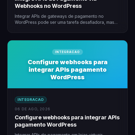
Webhooks no WordPress
Integrar APIs de gateways de pagamento no
WordPress pode ser uma tarefa desafiadora, mas
com o uso de…
INTEGRACAO
Configure webhooks para
integrar APIs pagamento
WordPress
INTEGRACAO
06 DE AGO, 2026
Configure webhooks para integrar APIs
pagamento WordPress
Integrar APIs de pagamento em lojas virtuais