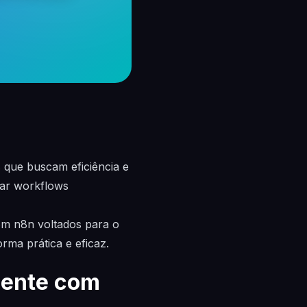
 que buscam eficiência e
iar workflows
om n8n voltados para o
rma prática e eficaz.
iente com