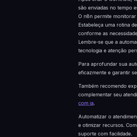
são enviadas no tempo e
O n8n permite monitorar e
Estabeleça uma rotina de 
conforme as necessidade
Lembre-se que a automaçã
tecnologia e atenção per
Para aprofundar sua aut
eficazmente e garantir 
Também recomendo explo
complementar seu atendi
com ia
.
Automatizar o atendimen
e otimizar recursos. Com
suporte com facilidade.