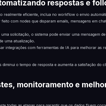
tomatizando respostas e fol
o realmente eficiente, inclua no workflow o envio automát
r feito com nodes que disparam emails, mensagens em chat
 uma solicitação, o sistema pode enviar uma mensagem de
 de uma atualização.
sar integrações com ferramentas de IA para melhorar as r
 diminui o tempo de resposta e aumenta a satisfação do c
stes, monitoramento e melho
este todas as etapas para garantir que os dados fluem cor