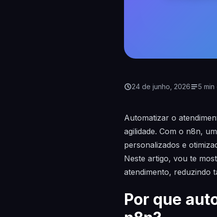
24 de junho, 2026
5 min 
Automatizar o atendiment
agilidade. Com o n8n, um
personalizados e otimiz
Neste artigo, vou te mo
atendimento, reduzindo t
Por que aut