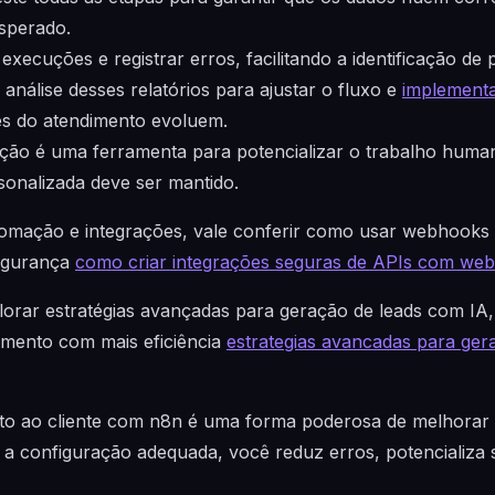
sperado.
xecuções e registrar erros, facilitando a identificação de 
análise desses relatórios para ajustar o fluxo e
implement
s do atendimento evoluem.
o é uma ferramenta para potencializar o trabalho humano,
sonalizada deve ser mantido.
omação e integrações, vale conferir como usar webhooks p
segurança
como criar integrações seguras de APIs com we
rar estratégias avançadas para geração de leads com IA
mento com mais eficiência
estrategias avancadas para gera
to ao cliente com n8n é uma forma poderosa de melhorar a
 a configuração adequada, você reduz erros, potencializa 