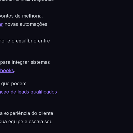
pontos de melhoria.
ar
novas automações
 e o equilíbrio entre
ara integrar sistemas
bhooks
.
, que podem
cao de leads qualificados
 experiência do cliente
sua equipe e escala seu