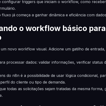
é configurar triggers que iniciam o workflow, como rece
rmulário.
 fluxo já começa a ganhar dinâmica e eficiência com dado
iando o workflow básico para
o
um novo workflow visual. Adicione um gatilho de entrad
a processar dados: validar informações, verificar status do
s do n8n é a possibilidade de usar lógica condicional, par
erfil do cliente ou tipo de demanda.
que todas as solicitações sejam tratadas da mesma forma, 
e.