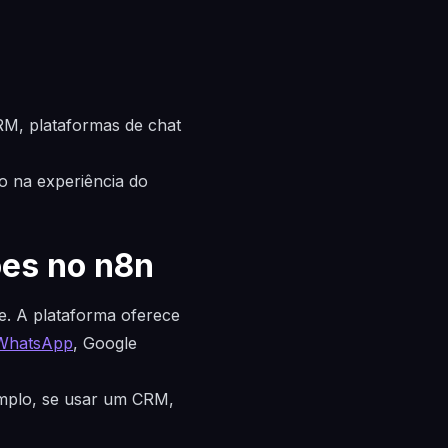
M, plataformas de chat
do na experiência do
ões no n8n
e. A plataforma oferece
WhatsApp
, Google
emplo, se usar um CRM,