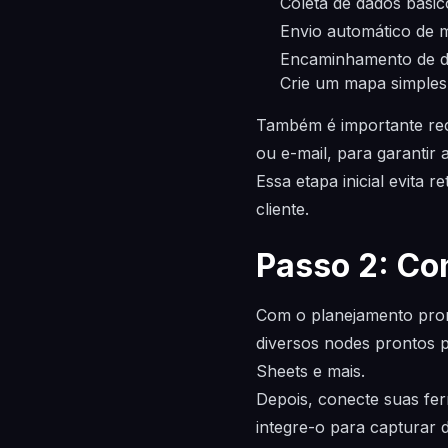
Coleta de dados básic
Envio automático de 
Encaminhamento de d
Crie um mapa simples
Também é importante rec
ou e-mail, para garantir 
Essa etapa inicial evita 
cliente.
Passo 2: Con
Com o planejamento pront
diversos nodes prontos 
Sheets e mais.
Depois, conecte suas fe
integre-o para capturar