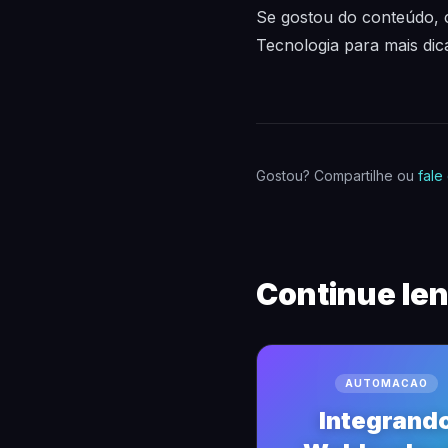
Se gostou do conteúdo, 
Tecnologia para mais dic
Gostou? Compartilhe ou
fale
Continue le
AUTOMACAO
Integrand