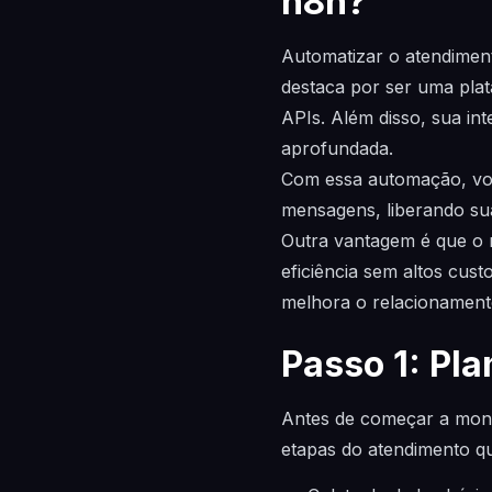
n8n?
Automatizar o atendiment
destaca por ser uma plat
APIs. Além disso, sua int
aprofundada.
Com essa automação, você
mensagens, liberando su
Outra vantagem é que o 
eficiência sem altos cus
melhora o relacionament
Passo 1: Pl
Antes de começar a monta
etapas do atendimento q