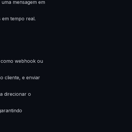
ber uma mensagem em
s em tempo real.
a, como webhook ou
 cliente, e enviar
a direcionar o
garantindo