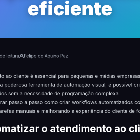
eficiente
de leitura
Felipe de Aquino Paz
o ao cliente é essencial para pequenas e médias empresas
a poderosa ferramenta de automação visual, é possível cr
ados sem a necessidade de programação complexa.
strar passo a passo como criar workflows automatizados c
arefas manuais e melhorando a experiência do cliente de fo
omatizar o atendimento ao cl