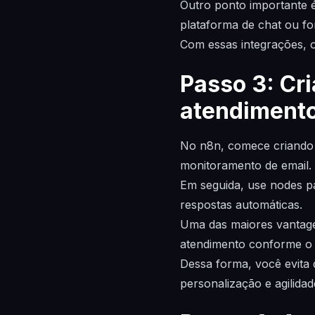
Outro ponto importante 
plataforma de chat ou fo
Com essas integrações, o
Passo 3: Cr
atendiment
No n8n, comece criando 
monitoramento de email.
Em seguida, use nodes par
respostas automáticas.
Uma das maiores vantagen
atendimento conforme o p
Dessa forma, você evita 
personalização e agilidad