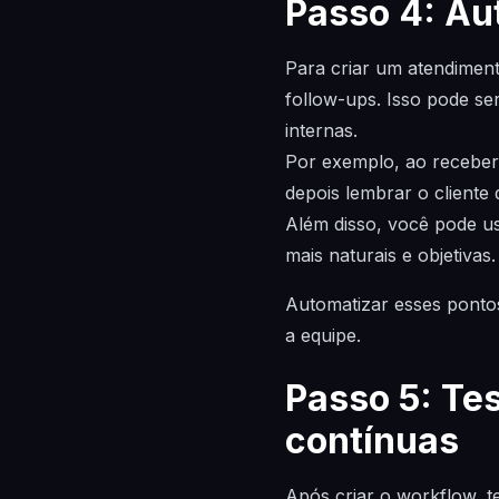
Passo 4: Au
Para criar um atendiment
follow-ups. Isso pode se
internas.
Por exemplo, ao receber
depois lembrar o cliente
Além disso, você pode u
mais naturais e objetivas.
Automatizar esses pontos
a equipe.
Passo 5: Te
contínuas
Após criar o workflow, t