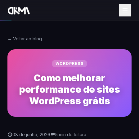
← Voltar ao blog
WORDPRESS
Como melhorar
performance de sites
WordPress grátis
08 de junho, 2026
5 min de leitura