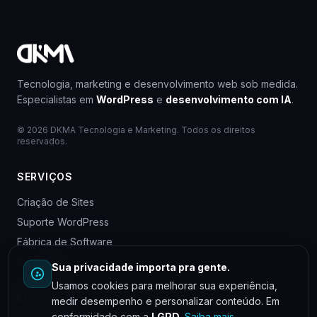
Tecnologia, marketing e desenvolvimento web sob medida.
Especialistas em
WordPress
e
desenvolvimento com IA
.
© 2026 DKMA Tecnologia e Marketing. Todos os direitos
reservados.
SERVIÇOS
Criação de Sites
Suporte WordPress
Fábrica de Software
Para Agências
Sua privacidade importa pra gente.
Usamos cookies para melhorar sua experiência,
EMPRESA
medir desempenho e personalizar conteúdo. Em
conformidade com a
LGPD
.
Saiba mais
.