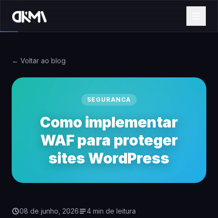
← Voltar ao blog
SEGURANCA
Como implementar
WAF para proteger
sites WordPress
08 de junho, 2026
4 min de leitura