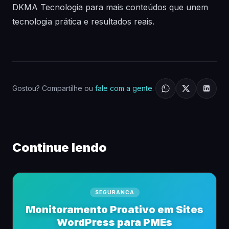
DKMA Tecnologia para mais conteúdos que unem
tecnologia prática e resultados reais.
Gostou? Compartilhe ou
fale com a gente
.
Continue lendo
SEGURANCA
Monitoramento Proativo em Sites
WordPress para PMEs