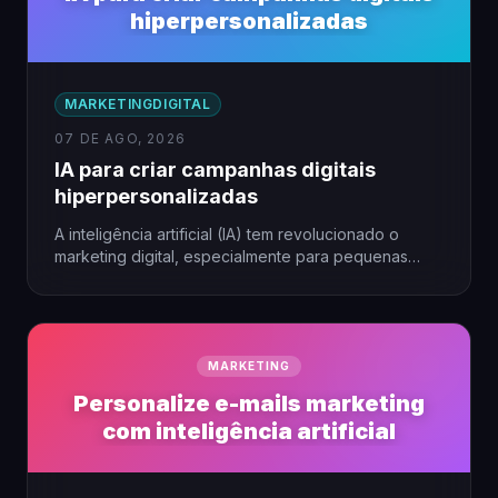
hiperpersonalizadas
MARKETINGDIGITAL
07 DE AGO, 2026
IA para criar campanhas digitais
hiperpersonalizadas
A inteligência artificial (IA) tem revolucionado o
marketing digital, especialmente para pequenas
empresas que buscam alcançar seu público…
MARKETING
Personalize e-mails marketing
com inteligência artificial