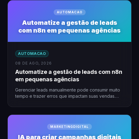
AUTOMACAO
Automatize a gestão de leads
com n8n em pequenas agências
AUTOMACAO
08 DE AGO, 2026
Automatize a gestão de leads com n8n
em pequenas agências
Gerenciar leads manualmente pode consumir muito
tempo e trazer erros que impactam suas vendas.
Para pequenas agências, a…
MARKETINGDIGITAL
IA para criar campanhas digitais