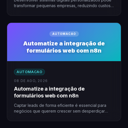
transformar pequenas empresas, reduzindo custos
e otimizando processos. Porém, essa ideia parece
inacessível…
AUTOMACAO
Automatize a integração de
formulários web com n8n
AUTOMACAO
08 DE AGO, 2026
Automatize a integração de
formulários web com n8n
Captar leads de forma eficiente é essencial para
negócios que querem crescer sem desperdiçar
tempo. Automatizar a integração…