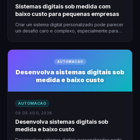
Sistemas digitais sob medida com
baixo custo para pequenas empresas
Criar um sistema digital personalizado pode parecer
um desafio caro e complexo, especialmente para
pequenas empresas com orçamento…
AUTOMACAO
Desenvolva sistemas digitais sob
medida e baixo custo
AUTOMACAO
09 DE AGO, 2026
Desenvolva sistemas digitais sob
medida e baixo custo
Desenvolver sistemas digitais personalizados pode