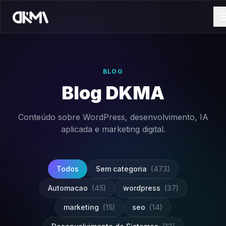
BLOG
Blog DKMA
Conteúdo sobre WordPress, desenvolvimento, IA
aplicada e marketing digital.
Todos
Sem categoria
(473)
Automacao
(45)
wordpress
(37)
marketing
(15)
seo
(14)