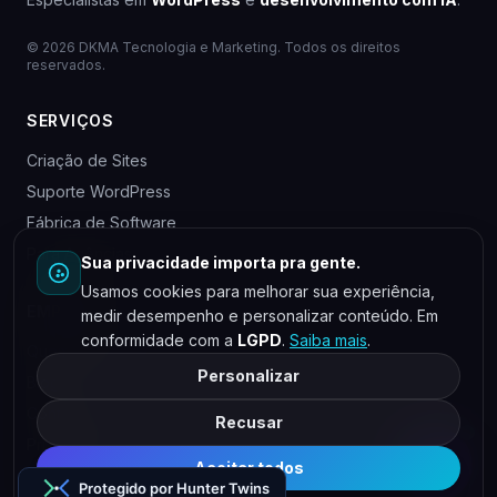
© 2026 DKMA Tecnologia e Marketing. Todos os direitos
reservados.
SERVIÇOS
Criação de Sites
Suporte WordPress
Fábrica de Software
Para Agências
Sua privacidade importa pra gente.
Usamos cookies para melhorar sua experiência,
EMPRESA
medir desempenho e personalizar conteúdo. Em
conformidade com a
LGPD
.
Saiba mais
.
Quem somos
Personalizar
Blog
Contato
Recusar
Privacidade
Aceitar todos
Protegido por Hunter Twins