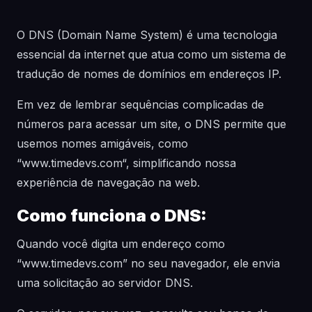
O DNS (Domain Name System) é uma tecnologia
essencial da internet que atua como um sistema de
tradução de nomes de domínios em endereços IP.
Em vez de lembrar sequências complicadas de
números para acessar um site, o DNS permite que
usemos nomes amigáveis, como
“
www.timedevs.com
“, simplificando nossa
experiência de navegação na web.
Como funciona o DNS:
Quando você digita um endereço como
“
www.timedevs.com
” no seu navegador, ele envia
uma solicitação ao servidor DNS.