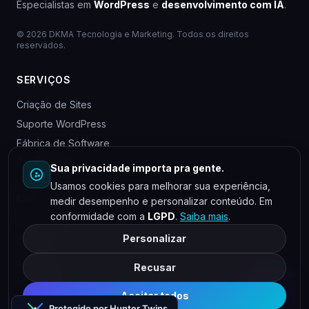
Especialistas em
WordPress
e
desenvolvimento com IA
.
© 2026 DKMA Tecnologia e Marketing. Todos os direitos
reservados.
SERVIÇOS
Criação de Sites
Suporte WordPress
Fábrica de Software
Para Agências
Sua privacidade importa pra gente.
Usamos cookies para melhorar sua experiência,
EMPRESA
medir desempenho e personalizar conteúdo. Em
conformidade com a
LGPD
.
Saiba mais
.
Quem somos
Personalizar
Blog
Contato
Recusar
Privacidade
Aceitar todos
Protegido por Hunter Twins