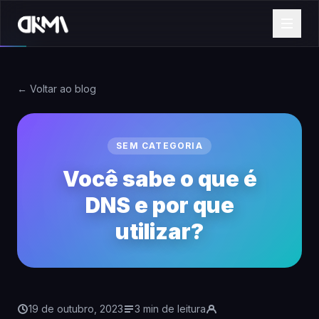
← Voltar ao blog
SEM CATEGORIA
Você sabe o que é
DNS e por que
utilizar?
19 de outubro, 2023
3 min de leitura