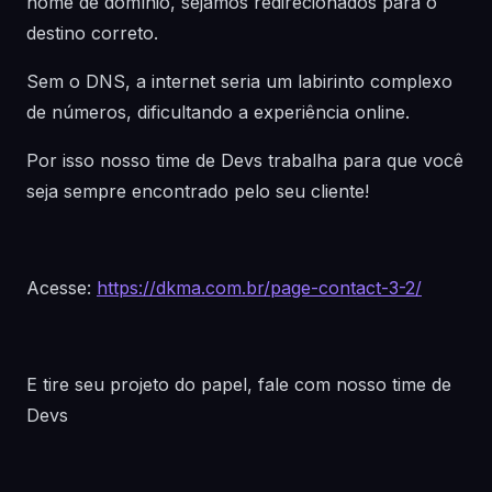
nome de domínio, sejamos redirecionados para o
destino correto.
Sem o DNS, a internet seria um labirinto complexo
de números, dificultando a experiência online.
Por isso nosso time de Devs trabalha para que você
seja sempre encontrado pelo seu cliente!
Acesse:
https://dkma.com.br/page-contact-3-2/
E tire seu projeto do papel, fale com nosso time de
Devs