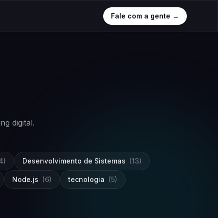
Fale com a gente →
 digital.
4)
Desenvolvimento de Sistemas
(13)
Node.js
(6)
tecnologia
(5)