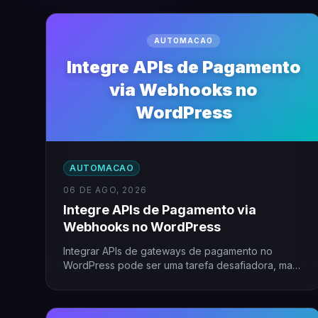
AUTOMACAO
Integre APIs de Pagamento
via Webhooks no
WordPress
AUTOMACAO
06 DE AGO, 2026
Integre APIs de Pagamento via
Webhooks no WordPress
Integrar APIs de gateways de pagamento no
WordPress pode ser uma tarefa desafiadora, mas
com o uso de…