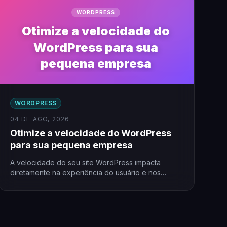
WORDPRESS
Otimize a velocidade do
WordPress para sua
pequena empresa
WORDPRESS
04 DE AGO, 2026
Otimize a velocidade do WordPress
para sua pequena empresa
A velocidade do seu site WordPress impacta
diretamente na experiência do usuário e nos
resultados do seu negócio.…