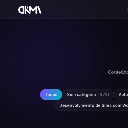
Conteúdo
Todos
Sem categoria
(473)
Aut
Desenvolvimento de Sites com W