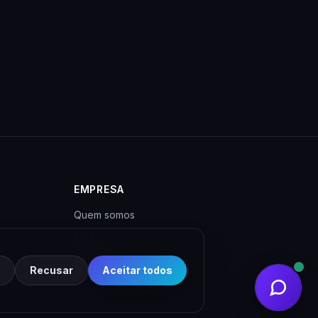
EMPRESA
Quem somos
Blog
Contato
Recusar
Aceitar todos
Privacidade