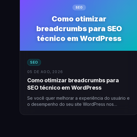
SEO
Como otimizar
breadcrumbs para SEO
técnico em WordPress
SEO
05 DE AGO, 2026
Como otimizar breadcrumbs para
SEO técnico em WordPress
Se você quer melhorar a experiência do usuário e
o desempenho do seu site WordPress nos
motores de…