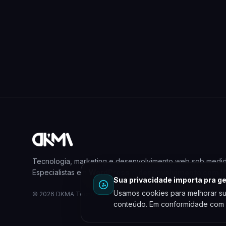
Tecnologia, marketing e desenvolvimento web sob medid
Especialistas em
WordPress
e
desenvolvimento com I
Sua privacidade importa pra ge
Usamos cookies para melhorar su
© 2026 DKMA Tecnologia e Marketing. Todos os direitos reserv
conteúdo. Em conformidade com