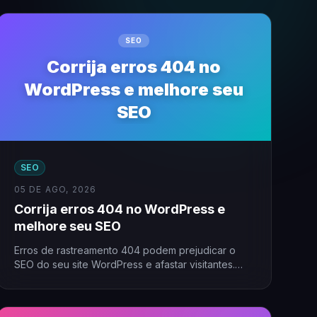
SEO
Corrija erros 404 no
WordPress e melhore seu
SEO
SEO
05 DE AGO, 2026
Corrija erros 404 no WordPress e
melhore seu SEO
Erros de rastreamento 404 podem prejudicar o
SEO do seu site WordPress e afastar visitantes.
Muitas vezes, esses…