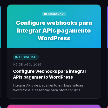
INTEGRACAO
Configure webhooks para
integrar APIs pagamento
WordPress
INTEGRACAO
06 DE AGO, 2026
Configure webhooks para integrar
APIs pagamento WordPress
Integrar APIs de pagamento em lojas virtuais
WordPress é essencial para oferecer uma
experiência fluida ao cliente. Utilizar…