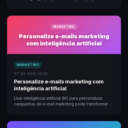
empresas que buscam alcançar seu público…
MARKETING
Personalize e-mails marketing
com inteligência artificial
MARKETING
07 DE AGO, 2026
Personalize e-mails marketing com
inteligência artificial
Usar inteligência artificial (IA) para personalizar
campanhas de e-mail marketing pode transformar
resultados, especialmente em pequenas empresas.
A…