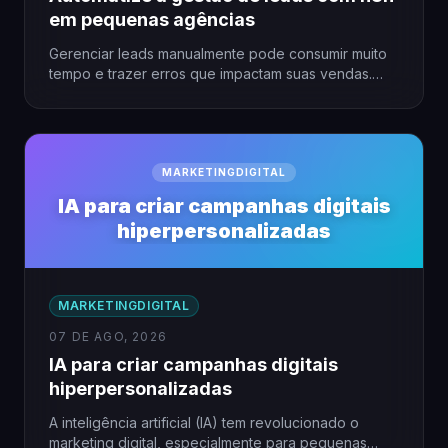
em pequenas agências
Gerenciar leads manualmente pode consumir muito
tempo e trazer erros que impactam suas vendas.
Para pequenas agências, a…
MARKETINGDIGITAL
IA para criar campanhas digitais
hiperpersonalizadas
MARKETINGDIGITAL
07 DE AGO, 2026
IA para criar campanhas digitais
hiperpersonalizadas
A inteligência artificial (IA) tem revolucionado o
marketing digital, especialmente para pequenas