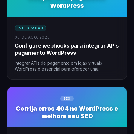
WordPress
INTEGRACAO
06 DE AGO, 2026
Configure webhooks para integrar APIs
pagamento WordPress
Integrar APIs de pagamento em lojas virtuais
WordPress é essencial para oferecer uma
experiência fluida ao cliente. Utilizar…
SEO
Corrija erros 404 no WordPress e
melhore seu SEO