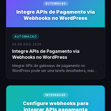
AUTOMACAO
Integre APIs de Pagamento via
Webhooks no WordPress
AUTOMACAO
06 DE AGO, 2026
Integre APIs de Pagamento via
Webhooks no WordPress
Integrar APIs de gateways de pagamento no
WordPress pode ser uma tarefa desafiadora, mas
com o uso de…
INTEGRACAO
Configure webhooks para
integrar APIs pagamento