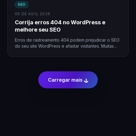
SEO
05 DE AGO, 2026
Corrija erros 404 no WordPress e
melhore seu SEO
Erros de rastreamento 404 podem prejudicar o SEO
do seu site WordPress e afastar visitantes. Muitas
vezes, esses…
Carregar mais