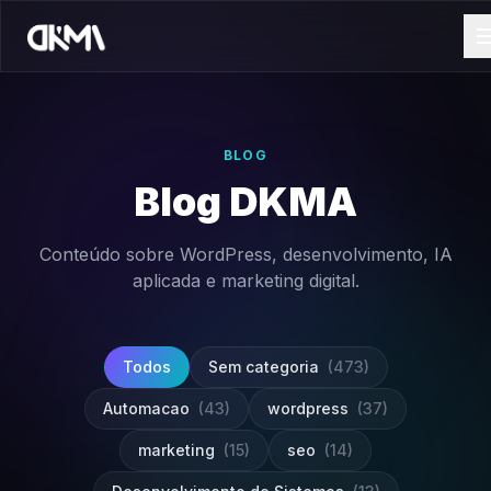
BLOG
Blog DKMA
Conteúdo sobre WordPress, desenvolvimento, IA
aplicada e marketing digital.
Todos
Sem categoria
(473)
Automacao
(43)
wordpress
(37)
marketing
(15)
seo
(14)