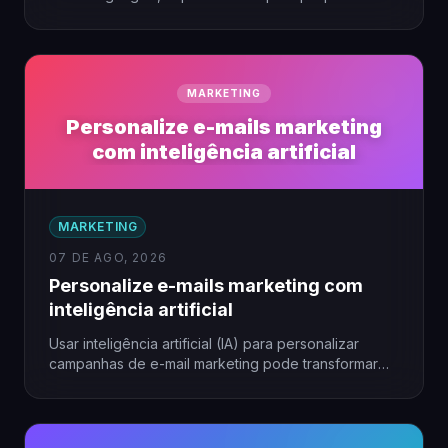
empresas que buscam alcançar seu público…
MARKETING
Personalize e-mails marketing
com inteligência artificial
MARKETING
07 DE AGO, 2026
Personalize e-mails marketing com
inteligência artificial
Usar inteligência artificial (IA) para personalizar
campanhas de e-mail marketing pode transformar
resultados, especialmente em pequenas empresas.
A…