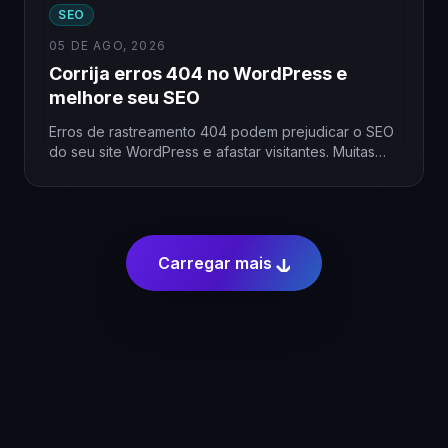
SEO
05 DE AGO, 2026
Corrija erros 404 no WordPress e
melhore seu SEO
Erros de rastreamento 404 podem prejudicar o SEO
do seu site WordPress e afastar visitantes. Muitas
vezes, esses…
Carregar mais