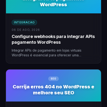
WordPress
INTEGRACAO
06 DE AGO, 2026
Configure webhooks para integrar APIs
pagamento WordPress
Integrar APIs de pagamento em lojas virtuais
WordPress é essencial para oferecer uma
experiência fluida ao cliente. Utilizar…
SEO
Corrija erros 404 no WordPress e
melhore seu SEO