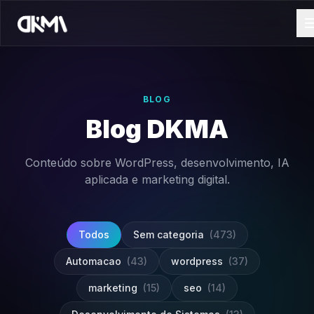
BLOG
Blog DKMA
Conteúdo sobre WordPress, desenvolvimento, IA
aplicada e marketing digital.
Todos
Sem categoria
(473)
Automacao
(43)
wordpress
(37)
marketing
(15)
seo
(14)