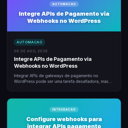
AUTOMACAO
Integre APIs de Pagamento via
Webhooks no WordPress
AUTOMACAO
06 DE AGO, 2026
Integre APIs de Pagamento via
Webhooks no WordPress
Integrar APIs de gateways de pagamento no
WordPress pode ser uma tarefa desafiadora, mas
com o uso de…
INTEGRACAO
Configure webhooks para
integrar APIs pagamento