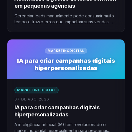
em pequenas agências
Gerenciar leads manualmente pode consumir muito
tempo e trazer erros que impactam suas vendas.
Para pequenas agências, a…
MARKETINGDIGITAL
IA para criar campanhas digitais
hiperpersonalizadas
MARKETINGDIGITAL
07 DE AGO, 2026
IA para criar campanhas digitais
hiperpersonalizadas
A inteligência artificial (IA) tem revolucionado o
marketing digital, especialmente para pequenas