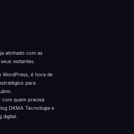
ja alinhado com as
seus visitantes.
o WordPress, é hora de
estratégico para
ário.
ar com quem precisa
 blog DKMA Tecnologia e
digital.