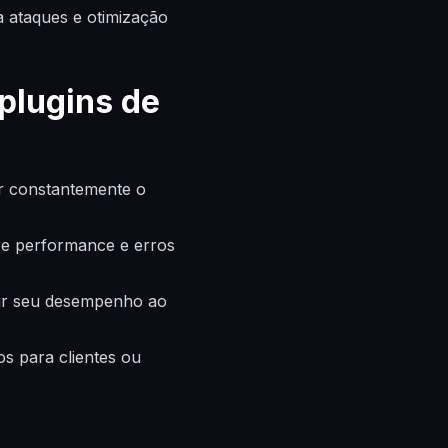
 ataques e otimização
plugins de
ar constantemente o
re performance e erros
rar seu desempenho ao
os para clientes ou