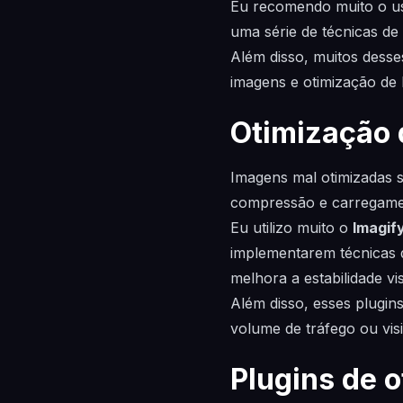
Eu recomendo muito o u
uma série de técnicas d
Além disso, muitos desse
imagens e otimização de
Otimização 
Imagens mal otimizadas 
compressão e carregamen
Eu utilizo muito o
Imagif
implementarem técnicas d
melhora a estabilidade v
Além disso, esses plugin
volume de tráfego ou vis
Plugins de 