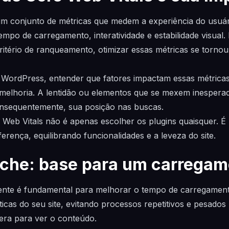
m conjunto de métricas que medem a experiência do usuári
mpo de carregamento, interatividade e estabilidade visual
itério de ranqueamento, otimizar essas métricas se tornou
WordPress, entender que fatores impactam essas métricas
 melhoria. A lentidão ou elementos que se mexem inespe
onsequentemente, sua posição nas buscas.
e Web Vitals não é apenas escolher os plugins quaisquer. 
erença, equilibrando funcionalidades e a leveza do site.
ache: base para um carregam
iente é fundamental para melhorar o tempo de carregament
cas do seu site, evitando processos repetitivos e pesados 
era para ver o conteúdo.