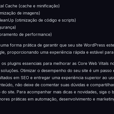
l Cache (cache e minificação)
imização de imagens)
leanUp (otimização de código e scripts)
gurança)
itoramento de performance)
ma forma prática de garantir que seu site WordPress este
gle, proporcionando uma experiência rápida e estável para 
os plugins essenciais para melhorar as Core Web Vitals n
 soluções. Otimizar o desempenho do seu site é um passo 
ltados em SEO e entregar uma experiência superior ao usu
nteúdo, não deixe de comentar suas dúvidas e compartilh
do site. Para acompanhar mais dicas e novidades, siga o
hores práticas em automação, desenvolvimento e marketing 