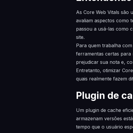
As Core Web Vitals são u
avaliam aspectos como te
passou a usá-las como cr
site.
Para quem trabalha com 
ferramentas certas para
prejudicar sua nota e, c
Entretanto, otimizar Cor
quais realmente fazem dif
Plugin de c
Um plugin de cache efic
armazenam versões estáti
tempo que o usuário esp