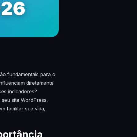
026
são fundamentais para o
influenciam diretamente
ses indicadores?
 seu site WordPress,
 facilitar sua vida,
portância