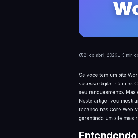
Wo
21 de abril, 2026
5 min de
Se você tem um site Word
sucesso digital. Com as 
seu ranqueamento. Mas qu
Neste artigo, vou mostra
focando nas Core Web Vit
garantindo um site mais r
Entendendo 