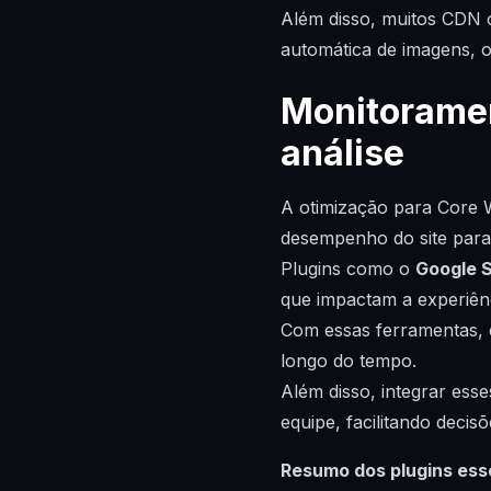
Além disso, muitos CDN o
automática de imagens, 
Monitoramen
análise
A otimização para Core 
desempenho do site para
Plugins como o
Google S
que impactam a experiênc
Com essas ferramentas, 
longo do tempo.
Além disso, integrar esse
equipe, facilitando decisõ
Resumo dos plugins ess