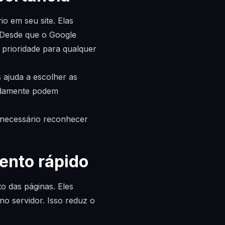
o em seu site. Elas
. Desde que o Google
 prioridade para qualquer
 ajuda a escolher as
radamente podem
É necessário reconhecer
ento rápido
o das páginas. Eles
no servidor. Isso reduz o