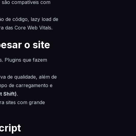
e são compatíveis com
o de código, lazy load de
a das Core Web Vitals.
esar o site
s. Plugins que fazem
va de qualidade, além de
empo de carregamento e
 Shift)
.
ra sites com grande
cript