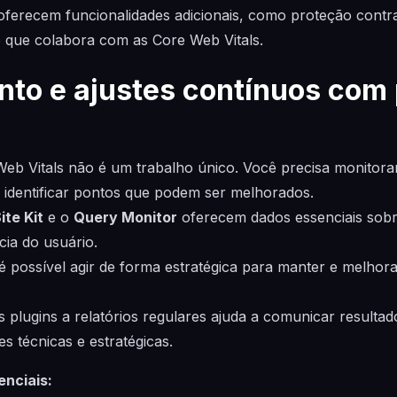
ferecem funcionalidades adicionais, como proteção contra
o que colabora com as Core Web Vitals.
to e ajustes contínuos com 
Web Vitals não é um trabalho único. Você precisa monitor
 identificar pontos que podem ser melhorados.
ite Kit
e o
Query Monitor
oferecem dados essenciais sob
ia do usuário.
é possível agir de forma estratégica para manter e melho
s plugins a relatórios regulares ajuda a comunicar resultad
es técnicas e estratégicas.
enciais: