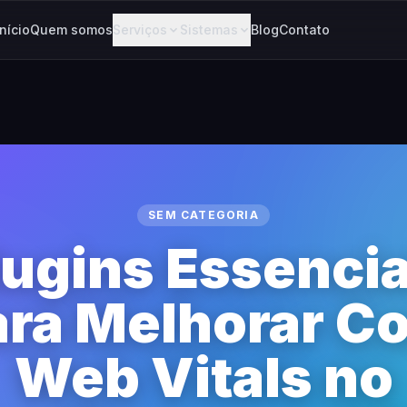
Início
Quem somos
Serviços
Sistemas
Blog
Contato
SEM CATEGORIA
lugins Essencia
ra Melhorar C
Web Vitals no