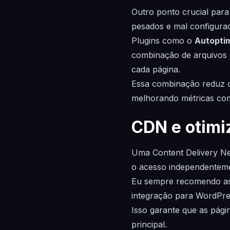
Outro ponto crucial para
pesados e mal configura
Plugins como o
Autopti
combinação de arquivos 
cada página.
Essa combinação reduz o 
melhorando métricas c
CDN e otimi
Uma Content Delivery Ne
o acesso independenteme
Eu sempre recomendo ass
integração para WordPre
Isso garante que as pági
principal.