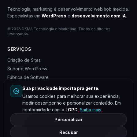
Tecnologia, marketing e desenvolvimento web sob medida.
Especialistas em
WordPress
e
desenvolvimento com IA
.
© 2026 DKMA Tecnologia e Marketing. Todos os direitos
reservados.
SERVIÇOS
Criação de Sites
Suporte WordPress
Fábrica de Software
Para Agências
Sua privacidade importa pra gente.
Usamos cookies para melhorar sua experiência,
EMPRESA
medir desempenho e personalizar conteúdo. Em
conformidade com a
LGPD
.
Saiba mais
.
Quem somos
Personalizar
Blog
Contato
Recusar