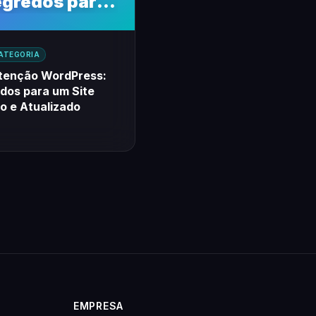
gredos para
Site Seguro e
Atualizado
ATEGORIA
enção WordPress:
dos para um Site
o e Atualizado
EMPRESA