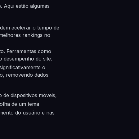
te. Aqui estão algumas
dem acelerar o tempo de
melhores rankings no
to. Ferramentas como
o desempenho do site.
gnificativamente o
sso, removendo dados
 de dispositivos móveis,
scolha de um tema
mento do usuário e nas