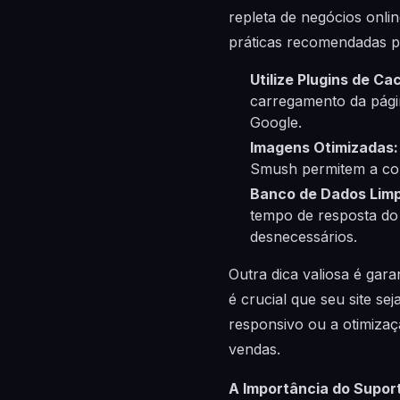
repleta de negócios onlin
práticas recomendadas p
Utilize Plugins de Ca
carregamento da pági
Google.
Imagens Otimizadas:
Smush permitem a com
Banco de Dados Lim
tempo de resposta do
desnecessários.
Outra dica valiosa é gar
é crucial que seu site s
responsivo ou a otimizaç
vendas.
A Importância do Supor