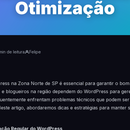
Otimização
min de leitura
Felipe
ss na Zona Norte de SP é essencial para garantir o bom 
s e blogueiros na região dependem do WordPress para ger
equentemente enfrentam problemas técnicos que podem se
ste artigo, abordaremos dicas e estratégias para manter 
nção Regular do WordPress