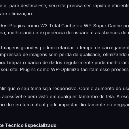
e e, para destacar-se, seu site precisa ser rápido e eficien
ara otimização:
che:
Plugins como W3 Total Cache ou WP Super Cache po
na, melhorando a experiência do usuário e as chances de 
Imagens grandes podem retardar o tempo de carregamen
pressão de imagens sem perda de qualidade, otimizando 
po:
Limpar o banco de dados regularmente pode melhorar si
 seu site. Plugins como WP-Optimize facilitam esse proce
antir que o seu tema seja responsivo. Com o aumento do uso
eja acessível e bem visto em qualquer tamanho de tela. A e
ão do seu tema atual pode impactar diretamente no engaja
te Técnico Especializado