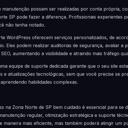
e manutenção possam ser realizadas por conta própria, co
te SP pode fazer a diferença. Profissionais experientes pod
cê não tenha notado.
rte WordPress oferecem serviços personalizados, de acor
o. Eles podem realizar auditorias de segurança, avaliar a 
EO, aumentando a visibilidade e atraindo mais tráfego qual
uma equipe de suporte dedicada garante que o seu site es
as e atualizações tecnológicas, sem que você precise se 
 aprendendo habilidades complexas.
ss na Zona Norte de SP bem cuidado é essencial para se d
anutenção regular, otimização estratégica e suporte técnic
 maneira mais eficiente, mas também poderá atingir um púb