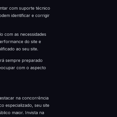
ntar com suporte técnico
em identificar e corrigir
do com as necessidades
performance do site e
ificado ao seu site.
tará sempre preparado
preocupar com o aspecto
estacar na concorrência
o especializado, seu site
lico maior. Invista na