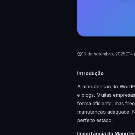
18 de setembro, 2025
4 
Introdução
A manutenção do WordPre
e blogs. Muitas empresa
forma eficiente, mas fr
manutenção adequada. Ne
perfeito estado.
Importância da Manute