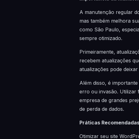
A manutenção regular do
mas também melhora sua 
como São Paulo, especial
sempre otimizado.
Primeiramente, atualizaç
recebem atualizações que
atualizações pode deixar 
Além disso, é importante
erro ou invasão. Utiliz
empresa de grandes prej
de perda de dados.
Práticas Recomendadas
Otimizar seu site WordP