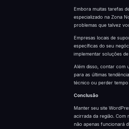
Embora muitas tarefas d
especializado na Zona Nor
problemas que talvez vo
Empresas locais de supo
específicas do seu negóci
implementar soluções de S
Além disso, contar com 
para as últimas tendênci
técnico ou perder tempo
Conclusão
Manter seu site WordPre
acirrada da região. Com m
não apenas funcionará de