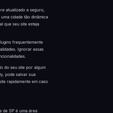
e atualizado e seguro,
 uma cidade tão dinâmica
 que seu site esteja
plugins frequentemente
lidades. Ignorar essas
ncionalidades.
do do seu site por algum
y, pode salvar sua
site rapidamente em caso
te de SP é uma área