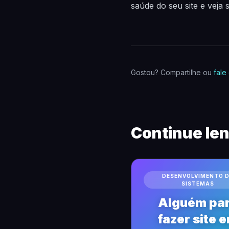
saúde do seu site e veja
Gostou? Compartilhe ou
fale
Continue le
DESENVOLVIMENTO 
SISTEMAS
Alguém pa
fazer site 