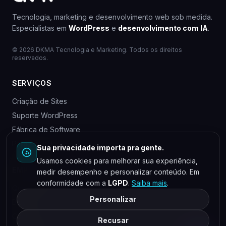
Tecnologia, marketing e desenvolvimento web sob medida.
Especialistas em
WordPress
e
desenvolvimento com IA
.
© 2026 DKMA Tecnologia e Marketing. Todos os direitos
reservados.
SERVIÇOS
Criação de Sites
Suporte WordPress
Fábrica de Software
Para Agências
Sua privacidade importa pra gente.
Usamos cookies para melhorar sua experiência,
EMPRESA
medir desempenho e personalizar conteúdo. Em
conformidade com a
LGPD
.
Saiba mais
.
Quem somos
Personalizar
Blog
Contato
Recusar