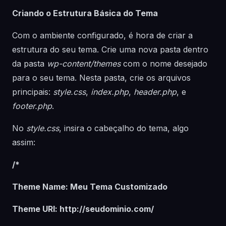
Criando o Estrutura Básica do Tema
Com o ambiente configurado, é hora de criar a
estrutura do seu tema. Crie uma nova pasta dentro
da pasta
wp-content/themes
com o nome desejado
para o seu tema. Nesta pasta, crie os arquivos
principais:
style.css
,
index.php
,
header.php
, e
footer.php
.
No
style.css
, insira o cabeçalho do tema, algo
assim:
/*
Theme Name: Meu Tema Customizado
Theme URI: http://seudominio.com/