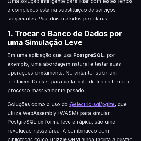
Uma solução inteligente para lidar com testes lentos
e complexos está na substituição de serviços
subjacentes. Veja dois métodos populares:
1. Trocar o Banco de Dados por
uma Simulação Leve
Em uma aplicação que usa
PostgreSQL
, por
exemplo, uma abordagem natural é testar suas
operações diretamente. No entanto, subir um
container Docker para cada ciclo de testes torna o
processo massivamente pesado.
Soluções como o uso do
@electric-sql/pglite
, que
utiliza WebAssembly (WASM) para simular
PostgreSQL de forma leve e rápida, são uma
revolução nessa área. A combinação com
bibliotecas como
Drizzle ORM
ainda facilita a gestão