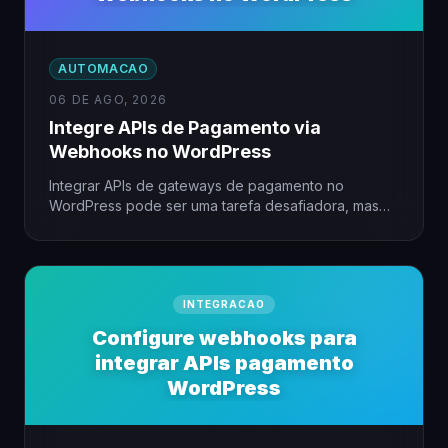
AUTOMACAO
06 DE AGO, 2026
Integre APIs de Pagamento via
Webhooks no WordPress
Integrar APIs de gateways de pagamento no
WordPress pode ser uma tarefa desafiadora, mas
com o uso de…
INTEGRACAO
Configure webhooks para
integrar APIs pagamento
WordPress