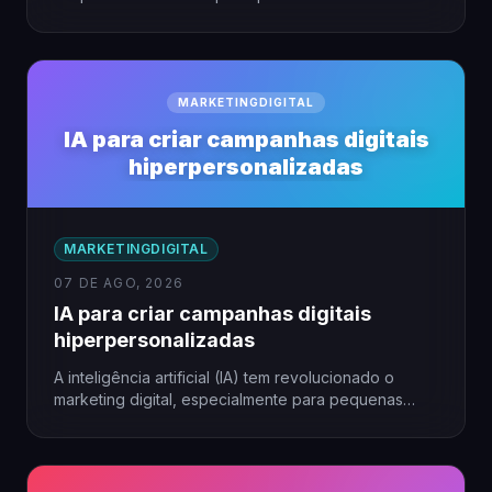
Para pequenas agências, a…
MARKETINGDIGITAL
IA para criar campanhas digitais
hiperpersonalizadas
MARKETINGDIGITAL
07 DE AGO, 2026
IA para criar campanhas digitais
hiperpersonalizadas
A inteligência artificial (IA) tem revolucionado o
marketing digital, especialmente para pequenas
empresas que buscam alcançar seu público…