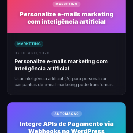
MARKETING
Personalize e-mails marketing
com inteligência artificial
MARKETING
07 DE AGO, 2026
Personalize e-mails marketing com
inteligência artificial
Usar inteligência artificial (IA) para personalizar
campanhas de e-mail marketing pode transformar
resultados, especialmente em pequenas empresas.
A…
AUTOMACAO
Integre APIs de Pagamento via
Webhooks no WordPress