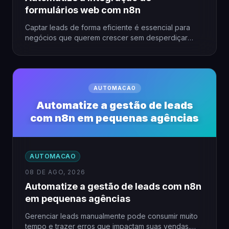
formulários web com n8n
Captar leads de forma eficiente é essencial para
negócios que querem crescer sem desperdiçar
tempo. Automatizar a integração…
AUTOMACAO
Automatize a gestão de leads
com n8n em pequenas agências
AUTOMACAO
08 DE AGO, 2026
Automatize a gestão de leads com n8n
em pequenas agências
Gerenciar leads manualmente pode consumir muito
tempo e trazer erros que impactam suas vendas.