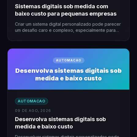
Sistemas digitais sob medida com
baixo custo para pequenas empresas
Criar um sistema digital personalizado pode parecer
um desafio caro e complexo, especialmente para
pequenas empresas com orçamento…
AUTOMACAO
Desenvolva sistemas digitais sob
medida e baixo custo
AUTOMACAO
09 DE AGO, 2026
Desenvolva sistemas digitais sob
medida e baixo custo
Desenvolver sistemas digitais personalizados pode