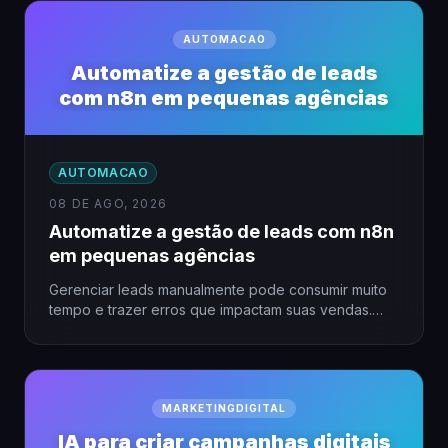
AUTOMACAO
Automatize a gestão de leads
com n8n em pequenas agências
AUTOMACAO
08 DE AGO, 2026
Automatize a gestão de leads com n8n
em pequenas agências
Gerenciar leads manualmente pode consumir muito
tempo e trazer erros que impactam suas vendas.
Para pequenas agências, a…
MARKETINGDIGITAL
IA para criar campanhas digitais