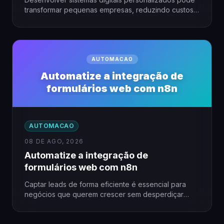
transformar pequenas empresas, reduzindo custos
e otimizando processos. Porém, essa ideia parece
inacessível…
AUTOMACAO
Automatize a integração de
formulários web com n8n
AUTOMACAO
08 DE AGO, 2026
Automatize a integração de
formulários web com n8n
Captar leads de forma eficiente é essencial para
negócios que querem crescer sem desperdiçar
tempo. Automatizar a integração…