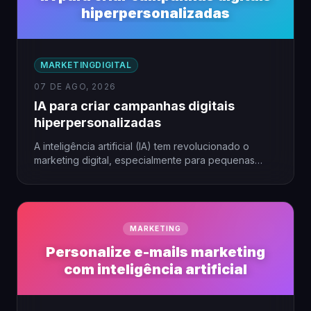
hiperpersonalizadas
MARKETINGDIGITAL
07 DE AGO, 2026
IA para criar campanhas digitais
hiperpersonalizadas
A inteligência artificial (IA) tem revolucionado o
marketing digital, especialmente para pequenas
empresas que buscam alcançar seu público…
MARKETING
Personalize e-mails marketing
com inteligência artificial