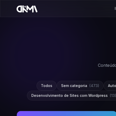
Conteúdo
Todos
Sem categoria
(473)
Aut
Desenvolvimento de Sites com Wordpress
(13