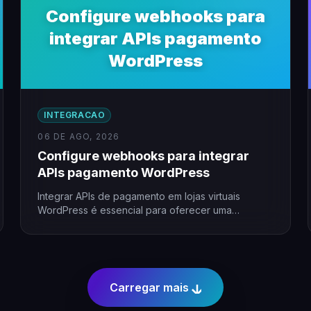
Configure webhooks para
integrar APIs pagamento
WordPress
INTEGRACAO
06 DE AGO, 2026
Configure webhooks para integrar
APIs pagamento WordPress
Integrar APIs de pagamento em lojas virtuais
WordPress é essencial para oferecer uma
experiência fluida ao cliente. Utilizar…
Carregar mais