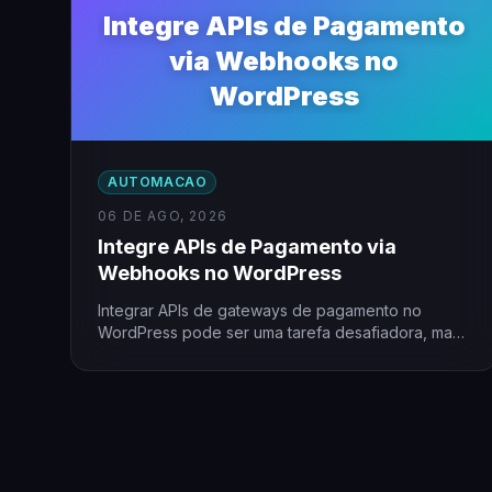
Integre APIs de Pagamento
via Webhooks no
WordPress
AUTOMACAO
06 DE AGO, 2026
Integre APIs de Pagamento via
Webhooks no WordPress
Integrar APIs de gateways de pagamento no
WordPress pode ser uma tarefa desafiadora, mas
com o uso de…