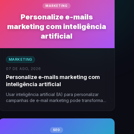
MARKETING
Personalize e-mails
marketing com inteligência
artificial
MARKETING
07 DE AGO, 2026
Personalize e-mails marketing com
inteligência artificial
Usar inteligência artificial (IA) para personalizar
campanhas de e-mail marketing pode transformar
resultados, especialmente em pequenas
empresas. A…
SEO