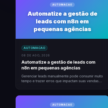
AUTOMACAO
Automatize a gestão de
leads com n8n em
pequenas agências
AUTOMACAO
08 DE AGO, 2026
Automatize a gestão de leads com
n8n em pequenas agências
Gerenciar leads manualmente pode consumir muito
tempo e trazer erros que impactam suas vendas.
Para pequenas agências, a…
AUTOMACAO