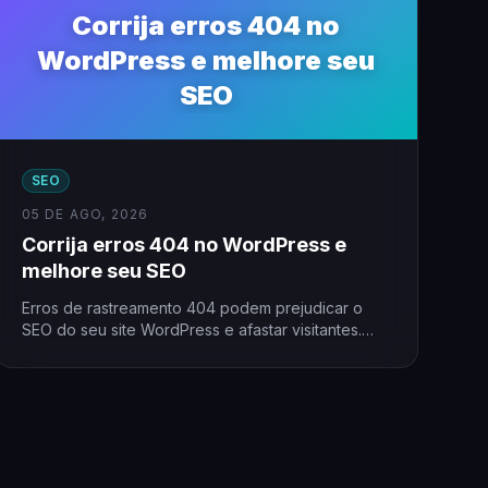
Corrija erros 404 no
WordPress e melhore seu
SEO
SEO
05 DE AGO, 2026
Corrija erros 404 no WordPress e
melhore seu SEO
Erros de rastreamento 404 podem prejudicar o
SEO do seu site WordPress e afastar visitantes.
Muitas vezes, esses…