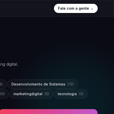
Fale com a gente →
 digital.
4)
Desenvolvimento de Sistemas
(13)
(6)
marketingdigital
(5)
tecnologia
(5)