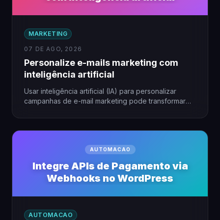
MARKETING
07 DE AGO, 2026
Personalize e-mails marketing com
inteligência artificial
Usar inteligência artificial (IA) para personalizar
campanhas de e-mail marketing pode transformar
resultados, especialmente em pequenas empresas.
A…
AUTOMACAO
Integre APIs de Pagamento via
Webhooks no WordPress
AUTOMACAO