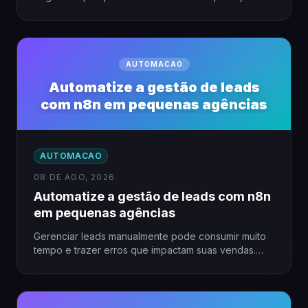
tempo. Automatizar a integração…
AUTOMACAO
Automatize a gestão de leads
com n8n em pequenas agências
AUTOMACAO
08 DE AGO, 2026
Automatize a gestão de leads com n8n
em pequenas agências
Gerenciar leads manualmente pode consumir muito
tempo e trazer erros que impactam suas vendas.
Para pequenas agências, a…