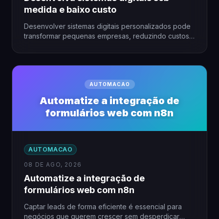
medida e baixo custo
Desenvolver sistemas digitais personalizados pode
transformar pequenas empresas, reduzindo custos
e otimizando processos. Porém, essa ideia parece
inacessível…
AUTOMACAO
Automatize a integração de
formulários web com n8n
AUTOMACAO
08 DE AGO, 2026
Automatize a integração de
formulários web com n8n
Captar leads de forma eficiente é essencial para
negócios que querem crescer sem desperdiçar