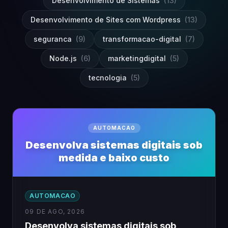
Desenvolvimento de Sistemas
(13)
Desenvolvimento de Sites com Wordpress
(13)
seguranca
(9)
transformacao-digital
(7)
Node.js
(6)
marketingdigital
(5)
tecnologia
(5)
AUTOMACAO
Desenvolva sistemas digitais sob
medida e baixo custo
AUTOMACAO
09 DE AGO, 2026
Desenvolva sistemas digitais sob