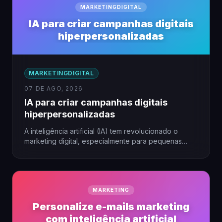
MARKETINGDIGITAL
IA para criar campanhas digitais
hiperpersonalizadas
MARKETINGDIGITAL
07 DE AGO, 2026
IA para criar campanhas digitais
hiperpersonalizadas
A inteligência artificial (IA) tem revolucionado o
marketing digital, especialmente para pequenas
empresas que buscam alcançar seu público…
MARKETING
Personalize e-mails marketing
com inteligência artificial