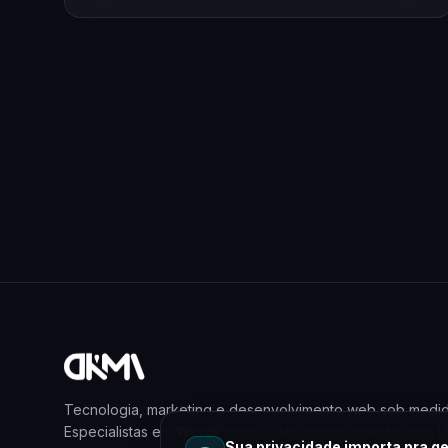
Tecnologia, marketing e desenvolvimento web sob medid
Especialistas em
WordPress
e
desenvolvimento com I
Sua privacidade importa pra ge