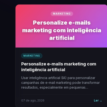
MARKETING
Personalize e-mails
marketing com inteligência
artificial
MARKETING
Personalize e-mails marketing com
inteligência artificial
Usar inteligência artificial (IA) para personalizar
campanhas de e-mail marketing pode transformar
resultados, especialmente em pequenas
empresas. A personalização vai além do…
07 de ago, 2026
Ler →