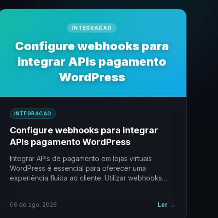
INTEGRACAO
Configure webhooks para
integrar APIs pagamento
WordPress
INTEGRACAO
Configure webhooks para integrar
APIs pagamento WordPress
Integrar APIs de pagamento em lojas virtuais
WordPress é essencial para oferecer uma
experiência fluida ao cliente. Utilizar webhooks
permite automatizar notificações…
06 de ago, 2026
Ler →