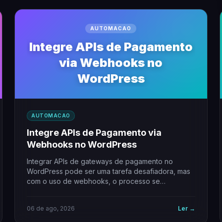
AUTOMACAO
Integre APIs de Pagamento
via Webhooks no
WordPress
AUTOMACAO
Integre APIs de Pagamento via
Webhooks no WordPress
Integrar APIs de gateways de pagamento no
WordPress pode ser uma tarefa desafiadora, mas
com o uso de webhooks, o processo se…
06 de ago, 2026
Ler →