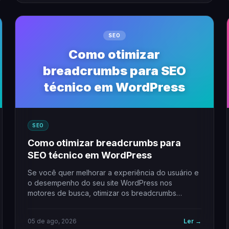
SEO
Como otimizar
breadcrumbs para SEO
técnico em WordPress
SEO
Como otimizar breadcrumbs para
SEO técnico em WordPress
Se você quer melhorar a experiência do usuário e
o desempenho do seu site WordPress nos
motores de busca, otimizar os breadcrumbs…
05 de ago, 2026
Ler →