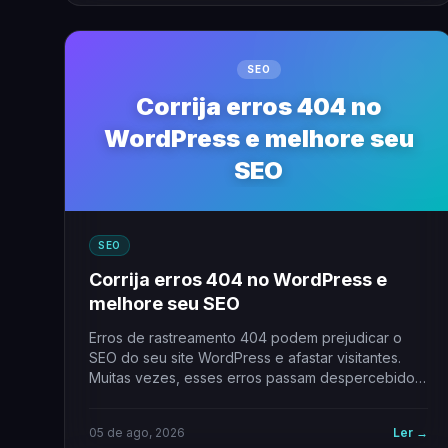
SEO
Corrija erros 404 no
WordPress e melhore seu
SEO
SEO
Corrija erros 404 no WordPress e
melhore seu SEO
Erros de rastreamento 404 podem prejudicar o
SEO do seu site WordPress e afastar visitantes.
Muitas vezes, esses erros passam despercebidos,
mas…
05 de ago, 2026
Ler →