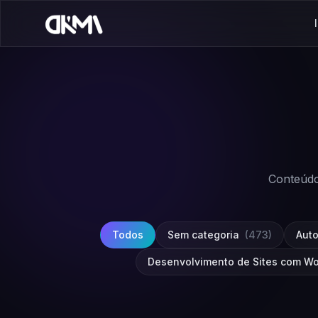
Conteúdo
Todos
Sem categoria
(473)
Aut
Desenvolvimento de Sites com W