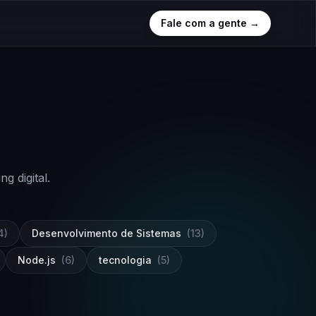
Fale com a gente →
 digital.
4)
Desenvolvimento de Sistemas
(13)
Node.js
(6)
tecnologia
(5)