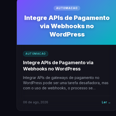
AUTOMACAO
Integre APIs de Pagamento
via Webhooks no
WordPress
AUTOMACAO
Integre APIs de Pagamento via
Webhooks no WordPress
Integrar APIs de gateways de pagamento no
WordPress pode ser uma tarefa desafiadora, mas
com o uso de webhooks, o processo se…
06 de ago, 2026
Ler →