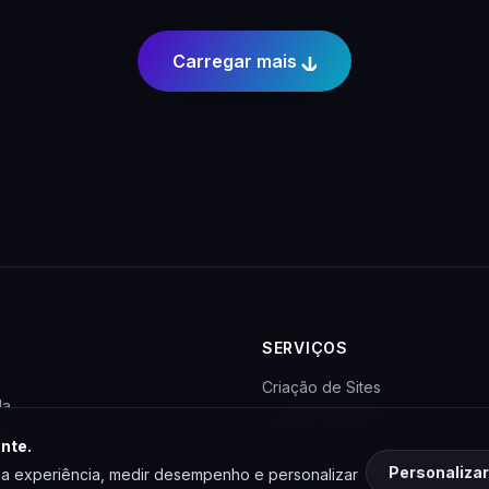
Carregar mais
SERVIÇOS
Criação de Sites
a.
Suporte WordPress
A
.
nte.
Fábrica de Software
Personalizar
a experiência, medir desempenho e personalizar
ados.
Para Agências