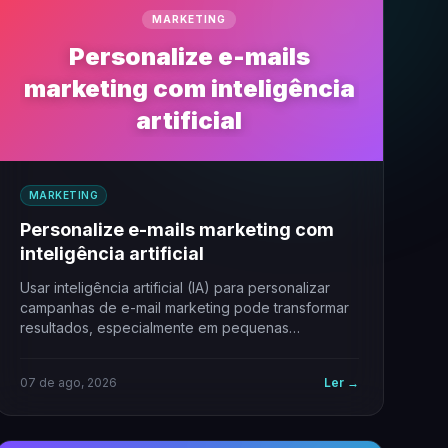
MARKETING
Personalize e-mails
marketing com inteligência
artificial
MARKETING
Personalize e-mails marketing com
inteligência artificial
Usar inteligência artificial (IA) para personalizar
campanhas de e-mail marketing pode transformar
resultados, especialmente em pequenas
empresas. A personalização vai além do…
07 de ago, 2026
Ler →