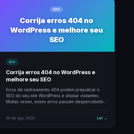
SEO
Corrija erros 404 no
WordPress e melhore seu
SEO
SEO
Corrija erros 404 no WordPress e
melhore seu SEO
Erros de rastreamento 404 podem prejudicar o
SEO do seu site WordPress e afastar visitantes.
Muitas vezes, esses erros passam despercebidos,
mas…
05 de ago, 2026
Ler →