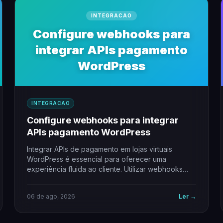
INTEGRACAO
Configure webhooks para
integrar APIs pagamento
WordPress
INTEGRACAO
Configure webhooks para integrar
APIs pagamento WordPress
Integrar APIs de pagamento em lojas virtuais
WordPress é essencial para oferecer uma
experiência fluida ao cliente. Utilizar webhooks
permite automatizar notificações…
06 de ago, 2026
Ler →