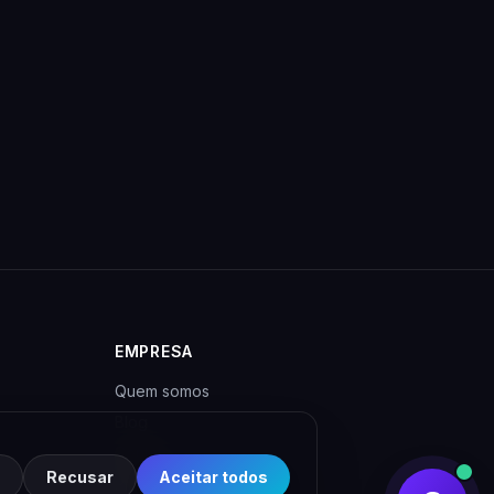
EMPRESA
Quem somos
Blog
Contato
Recusar
Aceitar todos
Privacidade