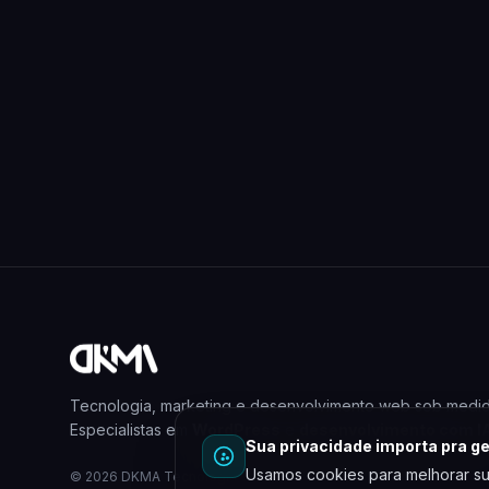
Tecnologia, marketing e desenvolvimento web sob medid
Especialistas em
WordPress
e
desenvolvimento com I
Sua privacidade importa pra ge
Usamos cookies para melhorar su
© 2026 DKMA Tecnologia e Marketing. Todos os direitos reserv