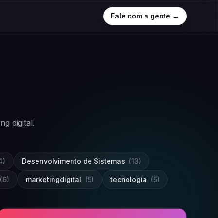
Fale com a gente →
 digital.
4)
Desenvolvimento de Sistemas
(13)
(6)
marketingdigital
(5)
tecnologia
(5)