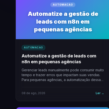
AUTOMACAO
Automatize a gestão de
leads com n8n em
pequenas agências
AUTOMACAO
Automatize a gestão de leads com
n8n em pequenas agências
Gerenciar leads manualmente pode consumir muito
tempo e trazer erros que impactam suas vendas.
Para pequenas agências, a automatização dessas
tarefas é…
08 de ago, 2026
Ler →