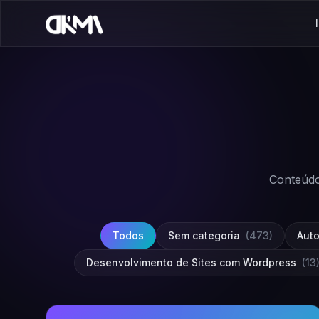
Conteúdo
Todos
Sem categoria
(473)
Aut
Desenvolvimento de Sites com Wordpress
(13