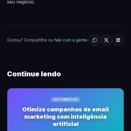
seu negócio.
Gostou? Compartilhe ou
fale com a gente
.
Continue lendo
AUTOMACAO
Otimize campanhas de email
marketing com inteligência
artificial