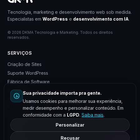
Tecnologia, marketing e desenvolvimento web sob medida.
Especialistas em
WordPress
e
desenvolvimento com IA
.
© 2026 DKMA Tecnologia e Marketing. Todos os direitos
reservados.
SERVIÇOS
Criação de Sites
Suporte WordPress
Fábrica de Software
Para Agências
Sua privacidade importa pra gente.
Usamos cookies para melhorar sua experiência,
EMPRESA
medir desempenho e personalizar conteúdo. Em
conformidade com a
LGPD
.
Saiba mais
.
Quem somos
Personalizar
Blog
Contato
Recusar