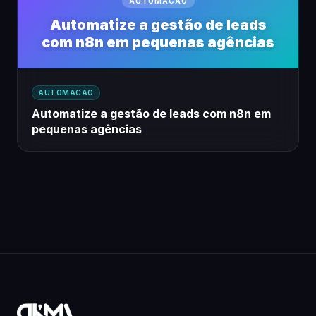
AUTOMACAO
Automatize a gestão de leads
com n8n em pequenas agências
AUTOMACAO
Automatize a gestão de leads com n8n em
pequenas agências