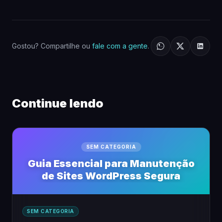
Gostou? Compartilhe ou
fale com a gente
.
Continue lendo
SEM CATEGORIA
Guia Essencial para Manutenção
de Sites WordPress Segura
SEM CATEGORIA