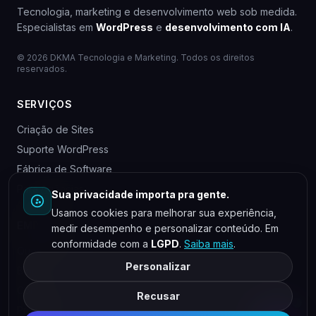
Tecnologia, marketing e desenvolvimento web sob medida.
Especialistas em
WordPress
e
desenvolvimento com IA
.
© 2026 DKMA Tecnologia e Marketing. Todos os direitos
reservados.
SERVIÇOS
Criação de Sites
Suporte WordPress
Fábrica de Software
Para Agências
Sua privacidade importa pra gente.
Usamos cookies para melhorar sua experiência,
EMPRESA
medir desempenho e personalizar conteúdo. Em
conformidade com a
LGPD
.
Saiba mais
.
Quem somos
Personalizar
Blog
Contato
Recusar
Privacidade