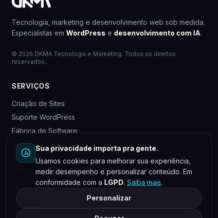
Tecnologia, marketing e desenvolvimento web sob medida.
Especialistas em
WordPress
e
desenvolvimento com IA
.
© 2026 DKMA Tecnologia e Marketing. Todos os direitos
reservados.
SERVIÇOS
Criação de Sites
Suporte WordPress
Fábrica de Software
Para Agências
Sua privacidade importa pra gente.
Usamos cookies para melhorar sua experiência,
EMPRESA
medir desempenho e personalizar conteúdo. Em
conformidade com a
LGPD
.
Saiba mais
.
Quem somos
Personalizar
Blog
Contato